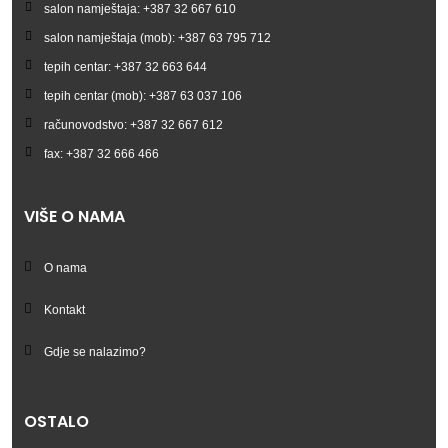
salon namještaja: +387 32 667 610
salon namještaja (mob): +387 63 795 712
tepih centar: +387 32 663 644
tepih centar (mob): +387 63 037 106
računovodstvo: +387 32 667 612
fax: +387 32 666 466
VIŠE O NAMA
O nama
Kontakt
Gdje se nalazimo?
OSTALO