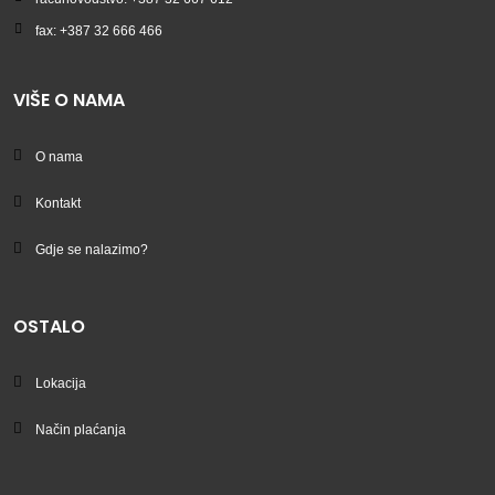
fax: +387 32 666 466
VIŠE O NAMA
O nama
Kontakt
Gdje se nalazimo?
OSTALO
Lokacija
Način plaćanja