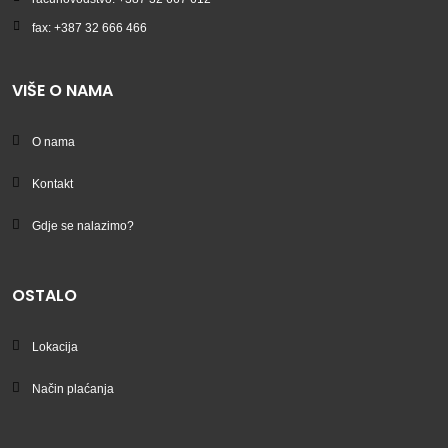
fax: +387 32 666 466
VIŠE O NAMA
O nama
Kontakt
Gdje se nalazimo?
OSTALO
Lokacija
Način plaćanja