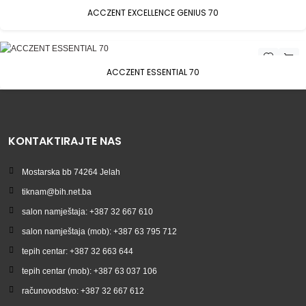
ACCZENT EXCELLENCE GENIUS 70
ACCZENT ESSENTIAL 70
KONTAKTIRAJTE NAS
Mostarska bb 74264 Jelah
tiknam@bih.net.ba
salon namještaja: +387 32 667 610
salon namještaja (mob): +387 63 795 712
tepih centar: +387 32 663 644
tepih centar (mob): +387 63 037 106
računovodstvo: +387 32 667 612