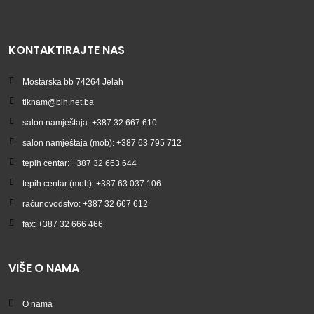
KONTAKTIRAJTE NAS
Mostarska bb 74264 Jelah
tiknam@bih.net.ba
salon namještaja: +387 32 667 610
salon namještaja (mob): +387 63 795 712
tepih centar: +387 32 663 644
tepih centar (mob): +387 63 037 106
računovodstvo: +387 32 667 612
fax: +387 32 666 466
VIŠE O NAMA
O nama