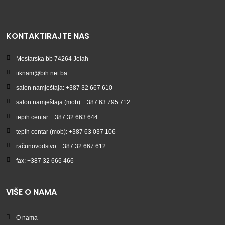
KONTAKTIRAJTE NAS
Mostarska bb 74264 Jelah
tiknam@bih.net.ba
salon namještaja: +387 32 667 610
salon namještaja (mob): +387 63 795 712
tepih centar: +387 32 663 644
tepih centar (mob): +387 63 037 106
računovodstvo: +387 32 667 612
fax: +387 32 666 466
VIŠE O NAMA
O nama