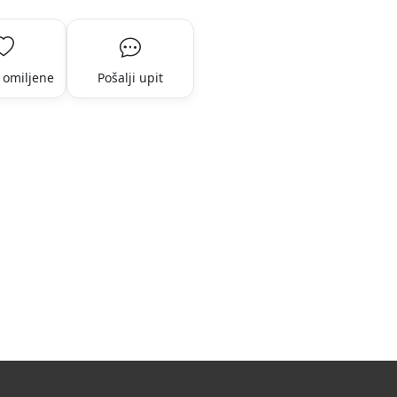
 omiljene
Pošalji upit