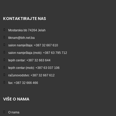
KONTAKTIRAJTE NAS
Mostarska bb 74264 Jelah
tiknam@bih.net.ba
salon namještaja: +387 32 667 610
salon namještaja (mob): +387 63 795 712
tepih centar: +387 32 663 644
tepih centar (mob): +387 63 037 106
računovodstvo: +387 32 667 612
fax: +387 32 666 466
VIŠE O NAMA
O nama