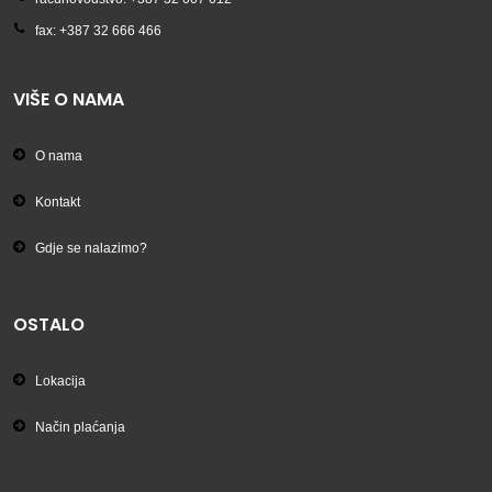
fax: +387 32 666 466
VIŠE O NAMA
O nama
Kontakt
Gdje se nalazimo?
OSTALO
Lokacija
Način plaćanja