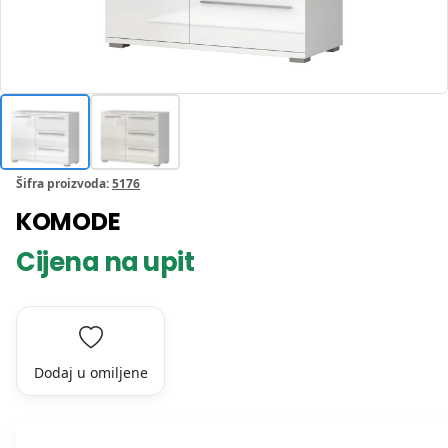
Šifra proizvoda:
5176
KOMODE
Cijena na upit
Dodaj u omiljene