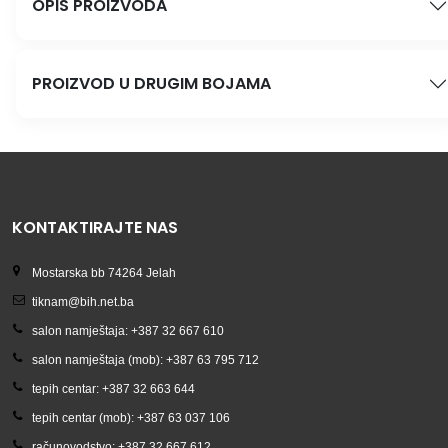
OPIS PROIZVODA
PROIZVOD U DRUGIM BOJAMA
KONTAKTIRAJTE NAS
Mostarska bb 74264 Jelah
tiknam@bih.net.ba
salon namještaja: +387 32 667 610
salon namještaja (mob): +387 63 795 712
tepih centar: +387 32 663 644
tepih centar (mob): +387 63 037 106
računovodstvo: +387 32 667 612