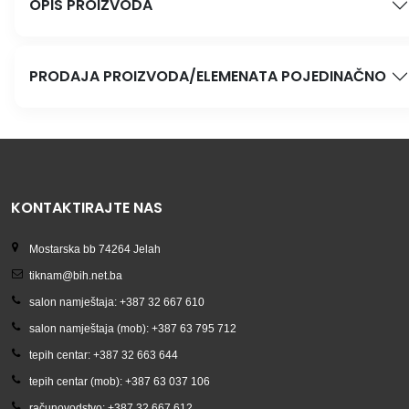
OPIS PROIZVODA
PRODAJA PROIZVODA/ELEMENATA POJEDINAČNO
KONTAKTIRAJTE NAS
Mostarska bb 74264 Jelah
tiknam@bih.net.ba
salon namještaja: +387 32 667 610
salon namještaja (mob): +387 63 795 712
tepih centar: +387 32 663 644
tepih centar (mob): +387 63 037 106
računovodstvo: +387 32 667 612