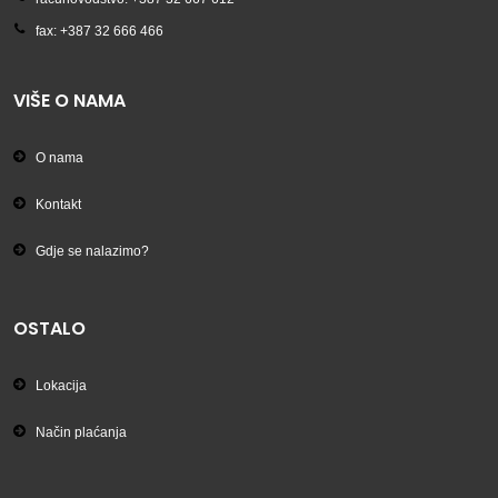
fax: +387 32 666 466
VIŠE O NAMA
O nama
Kontakt
Gdje se nalazimo?
OSTALO
Lokacija
Način plaćanja