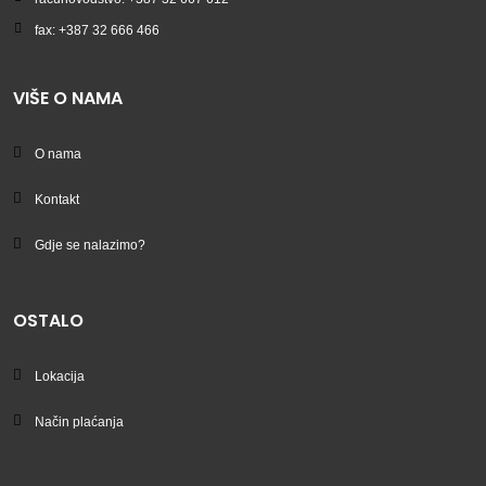
fax: +387 32 666 466
VIŠE O NAMA
O nama
Kontakt
Gdje se nalazimo?
OSTALO
Lokacija
Način plaćanja